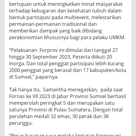
bertujuan untuk meningkatkan minat masyarakat
terhadap kebugaran dan kesehatan tubuh dalam
bentuk partisipasi pada multievent, melestarikan
permainan-permainan tradisional dan
memberikan dampak yang baik dibidang
perekonomian khususnya bagi para pelaku UMKM.
“Pelaksanan Forprov ini dimulai dari tanggal 27
hingga 30 September 2023, Peserta diikuti 20
Inorga. Dan total penggiat partisipasi lebih kurang
2000 penggiat yang berasal dari 17 kabupaten/kota
di Sumsel,” paparnya.
Tak hanya itu, Samantha menegaskan, pada saat
Fornas ke VII 2023 di Jabar Provinsi Sumsel berhasil
memperolah peringkat 5 dan merupakan satu
satunya Provinsi di Pulau Sumatera. Dengan total
perolehan medali 32 emas, 30 perak dan 38
perunggu.
“Besar harapan saya melalui kegiatan Forprov ini