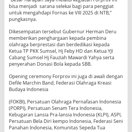
bisa menjadi sarana selekai bagi para penggiat
untuk mengahdapi Fornas ke VIII 2025 di NTB,”
pungkasnya.
Dikesempatan tersebut Gubernur Herman Deru
memberikan penghargaan kepada pembina
olahraga berprestasi dan berdedikasi kepada
Ketua TP PKK Sumsel, Hj Feby HD dan Ketua YJI
Cabang Sumsel Hj Fauziah Mawardi Yahya serta
penyerahan Donasi Bola kepada SBB.
Opening ceremony Forprov ini juga di awali dengan
Defile Marchin Band, Federasi Olahraga Kreasi
Budaya Indonesia
(FOKBI), Persatuan Olahraga Pernafasan Indonesia
(PORPI), Persatuan Senam Tera Indonesia,
Kebugaran Lansia Pra-lansia Indonesia (KLPI), ASPI,
Persatuan Bela Diri kempo Indonesia, Federasi Seni
Panahan Indonesia, Komunitas Sepeda Tua