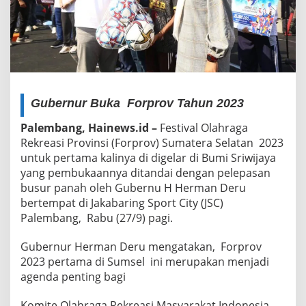
Gubernur Buka Forprov Tahun 2023
Palembang, Hainews.id –
Festival Olahraga
Rekreasi Provinsi (Forprov) Sumatera Selatan 2023
untuk pertama kalinya di digelar di Bumi Sriwijaya
yang pembukaannya ditandai dengan pelepasan
busur panah oleh Gubernu H Herman Deru
bertempat di Jakabaring Sport City (JSC)
Palembang, Rabu (27/9) pagi.
Gubernur Herman Deru mengatakan, Forprov
2023 pertama di Sumsel ini merupakan menjadi
agenda penting bagi
Komite Olahraga Rekreasi Masyarakat Indonesia