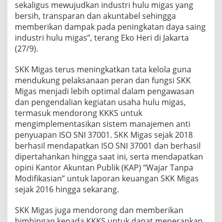
sekaligus mewujudkan industri hulu migas yang
bersih, transparan dan akuntabel sehingga
memberikan dampak pada peningkatan daya saing
industri hulu migas”, terang Eko Heri di Jakarta
(27/9).
SKK Migas terus meningkatkan tata kelola guna
mendukung pelaksanaan peran dan fungsi SKK
Migas menjadi lebih optimal dalam pengawasan
dan pengendalian kegiatan usaha hulu migas,
termasuk mendorong KKKS untuk
mengimplementasikan sistem manajemen anti
penyuapan ISO SNI 37001. SKK Migas sejak 2018
berhasil mendapatkan ISO SNI 37001 dan berhasil
dipertahankan hingga saat ini, serta mendapatkan
opini Kantor Akuntan Publik (KAP) “Wajar Tanpa
Modifikasian” untuk laporan keuangan SKK Migas
sejak 2016 hingga sekarang.
SKK Migas juga mendorong dan memberikan
bimbingan kepada KKKS untuk dapat menerapkan