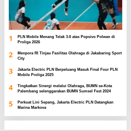
1
PLN Mobile Menang Telak 3-0 atas Popsivo Polwan di
Proliga 2026
2
Menpora RI Tinjau Fasilitas Olahraga di Jakabaring Sport
City
3
Jakarta Electric PLN Berpeluang Masuk Final Four PLN
Mobile Proliga 2025
4
Tingkatkan Sinergi melalui Olahraga, BUMN se-Kota
Palembang selenggarakan BUMN Sumsel Fest 2024
5
Perkuat Lini Sepang, Jakarta Electric PLN Datangkan
Marina Markova