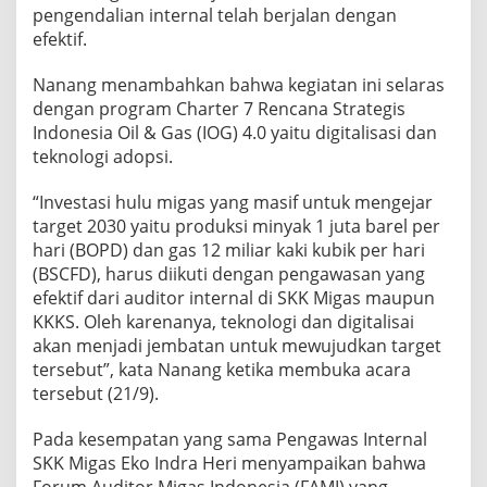
pengendalian internal telah berjalan dengan
efektif.
Nanang menambahkan bahwa kegiatan ini selaras
dengan program Charter 7 Rencana Strategis
Indonesia Oil & Gas (IOG) 4.0 yaitu digitalisasi dan
teknologi adopsi.
“Investasi hulu migas yang masif untuk mengejar
target 2030 yaitu produksi minyak 1 juta barel per
hari (BOPD) dan gas 12 miliar kaki kubik per hari
(BSCFD), harus diikuti dengan pengawasan yang
efektif dari auditor internal di SKK Migas maupun
KKKS. Oleh karenanya, teknologi dan digitalisai
akan menjadi jembatan untuk mewujudkan target
tersebut”, kata Nanang ketika membuka acara
tersebut (21/9).
Pada kesempatan yang sama Pengawas Internal
SKK Migas Eko Indra Heri menyampaikan bahwa
Forum Auditor Migas Indonesia (FAMI) yang