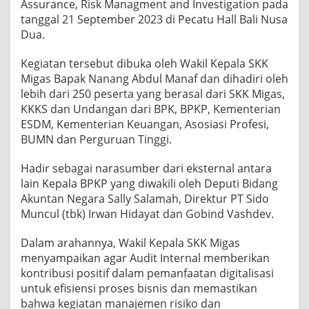
Assurance, Risk Managment and Investigation pada
tanggal 21 September 2023 di Pecatu Hall Bali Nusa
Dua.
Kegiatan tersebut dibuka oleh Wakil Kepala SKK
Migas Bapak Nanang Abdul Manaf dan dihadiri oleh
lebih dari 250 peserta yang berasal dari SKK Migas,
KKKS dan Undangan dari BPK, BPKP, Kementerian
ESDM, Kementerian Keuangan, Asosiasi Profesi,
BUMN dan Perguruan Tinggi.
Hadir sebagai narasumber dari eksternal antara
lain Kepala BPKP yang diwakili oleh Deputi Bidang
Akuntan Negara Sally Salamah, Direktur PT Sido
Muncul (tbk) Irwan Hidayat dan Gobind Vashdev.
Dalam arahannya, Wakil Kepala SKK Migas
menyampaikan agar Audit Internal memberikan
kontribusi positif dalam pemanfaatan digitalisasi
untuk efisiensi proses bisnis dan memastikan
bahwa kegiatan manajemen risiko dan