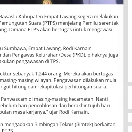
Bawaslu Kabupaten Empat Lawang segera melakukan
emungutan Suara (PTPS) menjelang Pemilu serentak
ang. Dimana PTPS akan bertugas untuk mengawasi
slu Sumbawa, Empat Lawang, Rodi Karnain
 dan Pengawas Kelurahan/Desa (PKD), pihaknya juga
kukan pengawasan di TPS.
ektur sebanyak 1.244 orang. Mereka akan bertugas
masing-masing wilayah. Pengawasan dilakukan mulai
pungut hitung dan rekapitulasi perhitungan suara.
h Panwascam di masing-masing kecamatan. Nanti
sebelum hari pencoblosan dan berakhir tujuh hari
bulan masa kerjanya,” ujar Rodi Karnain.
n mengadakan Bimbingan Teknis (Bimtek) berkaitan
) PTPS.