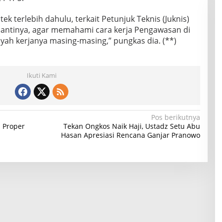
ek terlebih dahulu, terkait Petunjuk Teknis (Juknis)
nantinya, agar memahami cara kerja Pengawasan di
ayah kerjanya masing-masing,” pungkas dia. (**)
Ikuti Kami
Pos berikutnya
 Proper
Tekan Ongkos Naik Haji, Ustadz Setu Abu
Hasan Apresiasi Rencana Ganjar Pranowo