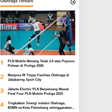
Olahraga Terbaru
1
PLN Mobile Menang Telak 3-0 atas Popsivo
Polwan di Proliga 2026
2
Menpora RI Tinjau Fasilitas Olahraga di
Jakabaring Sport City
3
Jakarta Electric PLN Berpeluang Masuk
Final Four PLN Mobile Proliga 2025
4
Tingkatkan Sinergi melalui Olahraga,
BUMN se-Kota Palembang selenggarakan