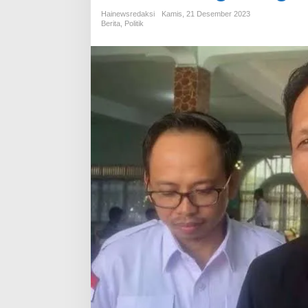
Hainewsredaksi
Kamis, 21 Desember 2023
Berita
,
Politik