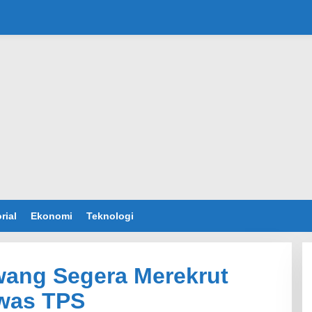
rial
Ekonomi
Teknologi
ang Segera Merekrut
was TPS