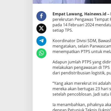
Empat Lawang, Hainews.id –
perekrutan Pengawas Tempat P
pada 14 Februari 2024 mendat
setiap TPS.
Koordinator Divisi SDM, Bawa
mengatakan, selain Panwascam
menempatkan PTPS untuk mela
Adapun jumlah PTPS yang didir
melakukan pengawasan di TPS 
dari pendistribusian logistik, 
“Yang akan merekrut ini adala
mereka akan bertugas 23 hari 
setelah pencoblosan. Jadi satu 
Ia menambahkan, pihaknya aka
dengan Petunjuk Teknis (Juknis