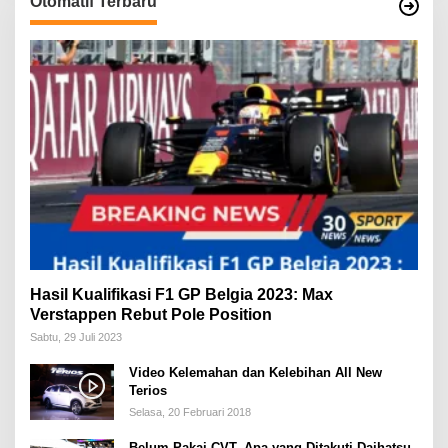
Otomatif Terbaru
Hasil Kualifikasi F1 GP Belgia 2023: Max
Verstappen Rebut Pole Position
Sabtu, 29 Juli 2023
Video Kelemahan dan Kelebihan All New
Terios
Selasa, 20 Februari 2018
Belum Pakai CVT, Apa yang Ditakuti Daihatsu