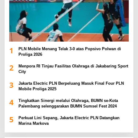
1
PLN Mobile Menang Telak 3-0 atas Popsivo Polwan di
Proliga 2026
2
Menpora RI Tinjau Fasilitas Olahraga di Jakabaring Sport
City
3
Jakarta Electric PLN Berpeluang Masuk Final Four PLN
Mobile Proliga 2025
4
Tingkatkan Sinergi melalui Olahraga, BUMN se-Kota
Palembang selenggarakan BUMN Sumsel Fest 2024
5
Perkuat Lini Sepang, Jakarta Electric PLN Datangkan
Marina Markova