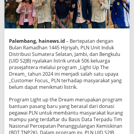
Palembang, hainews.id
– Bertepatan dengan
Bulan Ramadhan 1445 Hijriyah, PLN Unit Induk
Distribusi Sumatera Selatan, Jambi, dan Bengkulu
(UID S2JB) nyalakan listrik untuk 506 keluarga
prasejahtera melalui program _Light Up The
Dream_ tahun 2024 ini menjadi salah satu upaya
_Customer Focus_ PLN terhadap masyarakat yang
belum dapat menikmati listrik.
Program Light up the Dream merupakan program
bantuan pasang baru yang berasal dari donasi
pegawai PLN untuk membantu masyarakat kurang
mampu yang terdaftar du Basis Data Terpadu Tim
Nasional Percepatan Penanggulangan Kemiskinan
(BDT TNP2K). Dalam program ini, PLN UID S2JB