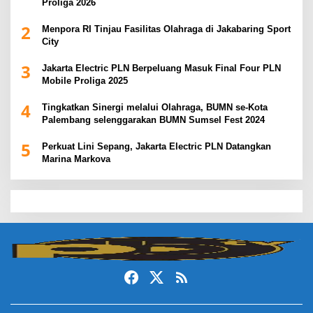
Proliga 2026
2
Menpora RI Tinjau Fasilitas Olahraga di Jakabaring Sport
City
3
Jakarta Electric PLN Berpeluang Masuk Final Four PLN
Mobile Proliga 2025
4
Tingkatkan Sinergi melalui Olahraga, BUMN se-Kota
Palembang selenggarakan BUMN Sumsel Fest 2024
5
Perkuat Lini Sepang, Jakarta Electric PLN Datangkan
Marina Markova
slot demo
slot gacor
slot gacor hari ini
slot gacor
dewa138