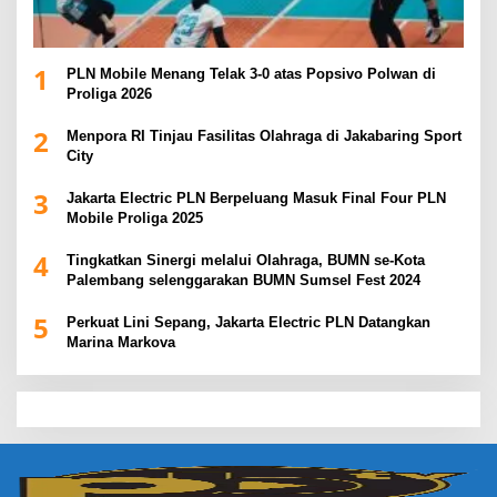
1
PLN Mobile Menang Telak 3-0 atas Popsivo Polwan di
Proliga 2026
2
Menpora RI Tinjau Fasilitas Olahraga di Jakabaring Sport
City
3
Jakarta Electric PLN Berpeluang Masuk Final Four PLN
Mobile Proliga 2025
4
Tingkatkan Sinergi melalui Olahraga, BUMN se-Kota
Palembang selenggarakan BUMN Sumsel Fest 2024
5
Perkuat Lini Sepang, Jakarta Electric PLN Datangkan
Marina Markova
slot demo
slot gacor