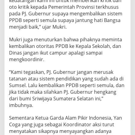
kedatangan kami ini untuk memberikan kritik dan
oto kritik kepada Pemerintah Provinsi terkhusus
pada PJ. Gubernur supaya mengembalikan sistem
PPDB seperti semula supaya jantung hati Bangsa
menjadi baik,” ujar Mukri.
Mukri juga menuturkan bahwa pihaknya meminta
kembalikan otoritas PPDB ke Kepala Sekolah, dan
Dinas jangan ikut campur apalagi sampai
mengkoordinir.
“Kami tegaskan, PJ. Gubernur jangan merusak
tatanan atau sistem pendidikan yang sudah ada di
Sumsel. Lalu kembalikan PPDB seperti semula, dan
jika tidak maka silahkan PJ. Gubernur hengkang
dari bumi Sriwijaya Sumatera Selatan ini,”
imbuhnya.
Sementara Ketua Garda Alam Pikir Indonesia, Yan
Coga yang juga sebagai Koordinator aksi turut
menyatakan sikapnya menyayangkan adanya