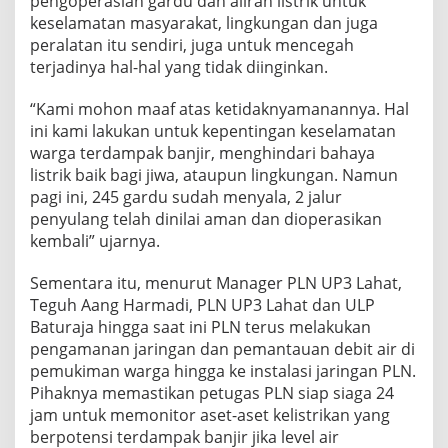
pengoperasian gardu dan aliran listrik untuk
keselamatan masyarakat, lingkungan dan juga
peralatan itu sendiri, juga untuk mencegah
terjadinya hal-hal yang tidak diinginkan.
“Kami mohon maaf atas ketidaknyamanannya. Hal
ini kami lakukan untuk kepentingan keselamatan
warga terdampak banjir, menghindari bahaya
listrik baik bagi jiwa, ataupun lingkungan. Namun
pagi ini, 245 gardu sudah menyala, 2 jalur
penyulang telah dinilai aman dan dioperasikan
kembali” ujarnya.
Sementara itu, menurut Manager PLN UP3 Lahat,
Teguh Aang Harmadi, PLN UP3 Lahat dan ULP
Baturaja hingga saat ini PLN terus melakukan
pengamanan jaringan dan pemantauan debit air di
pemukiman warga hingga ke instalasi jaringan PLN.
Pihaknya memastikan petugas PLN siap siaga 24
jam untuk memonitor aset-aset kelistrikan yang
berpotensi terdampak banjir jika level air