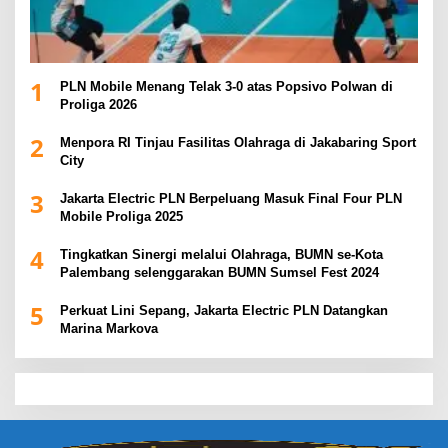
1
PLN Mobile Menang Telak 3-0 atas Popsivo Polwan di
Proliga 2026
2
Menpora RI Tinjau Fasilitas Olahraga di Jakabaring Sport
City
3
Jakarta Electric PLN Berpeluang Masuk Final Four PLN
Mobile Proliga 2025
4
Tingkatkan Sinergi melalui Olahraga, BUMN se-Kota
Palembang selenggarakan BUMN Sumsel Fest 2024
5
Perkuat Lini Sepang, Jakarta Electric PLN Datangkan
Marina Markova
slot demo
slot gacor