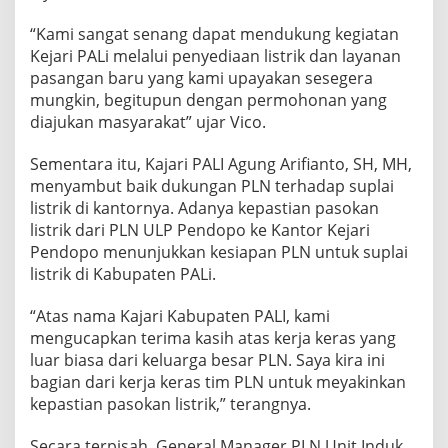
“Kami sangat senang dapat mendukung kegiatan
Kejari PALi melalui penyediaan listrik dan layanan
pasangan baru yang kami upayakan sesegera
mungkin, begitupun dengan permohonan yang
diajukan masyarakat” ujar Vico.
Sementara itu, Kajari PALI Agung Arifianto, SH, MH,
menyambut baik dukungan PLN terhadap suplai
listrik di kantornya. Adanya kepastian pasokan
listrik dari PLN ULP Pendopo ke Kantor Kejari
Pendopo menunjukkan kesiapan PLN untuk suplai
listrik di Kabupaten PALi.
“Atas nama Kajari Kabupaten PALI, kami
mengucapkan terima kasih atas kerja keras yang
luar biasa dari keluarga besar PLN. Saya kira ini
bagian dari kerja keras tim PLN untuk meyakinkan
kepastian pasokan listrik,” terangnya.
Secara terpisah, General Manager PLN Unit Induk