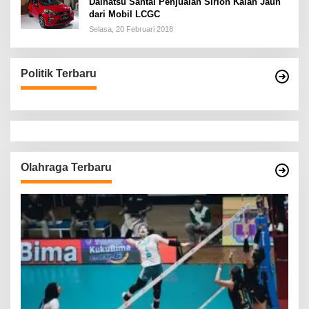
Daihatsu Santai Penjualan Sirion Kalah Jauh
dari Mobil LCGC
Selasa, 20 Februari 2018
Politik Terbaru
Olahraga Terbaru