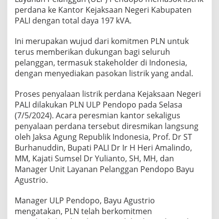
perdana ke Kantor Kejaksaan Negeri Kabupaten
PALI dengan total daya 197 kVA.
Ini merupakan wujud dari komitmen PLN untuk
terus memberikan dukungan bagi seluruh
pelanggan, termasuk stakeholder di Indonesia,
dengan menyediakan pasokan listrik yang andal.
Proses penyalaan listrik perdana Kejaksaan Negeri
PALI dilakukan PLN ULP Pendopo pada Selasa
(7/5/2024). Acara peresmian kantor sekaligus
penyalaan perdana tersebut diresmikan langsung
oleh Jaksa Agung Republik Indonesia, Prof. Dr ST
Burhanuddin, Bupati PALI Dr Ir H Heri Amalindo,
MM, Kajati Sumsel Dr Yulianto, SH, MH, dan
Manager Unit Layanan Pelanggan Pendopo Bayu
Agustrio.
Manager ULP Pendopo, Bayu Agustrio
mengatakan, PLN telah berkomitmen