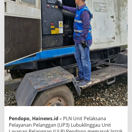
Pendopo, Hainews.id –
PLN Unit Pelaksana
Pelayanan Pelanggan (UP3) Lubuklinggau Unit
Layanan Pelanggan (ULP) Pendopo memasok listrik