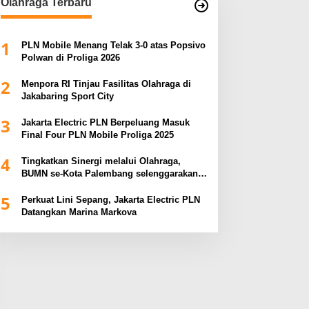
Olahraga Terbaru
1
PLN Mobile Menang Telak 3-0 atas Popsivo
Polwan di Proliga 2026
2
Menpora RI Tinjau Fasilitas Olahraga di
Jakabaring Sport City
3
Jakarta Electric PLN Berpeluang Masuk
Final Four PLN Mobile Proliga 2025
4
Tingkatkan Sinergi melalui Olahraga,
BUMN se-Kota Palembang selenggarakan
BUMN Sumsel Fest 2024
5
Perkuat Lini Sepang, Jakarta Electric PLN
Datangkan Marina Markova